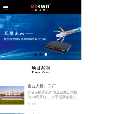
끀
项目案例
Project Cases
企业大楼、工厂
综合布线系统作为企业办公大楼
的“神经系统”，对于提高企业的工
作效率和保障数据安全具有重要意
164
넶
义